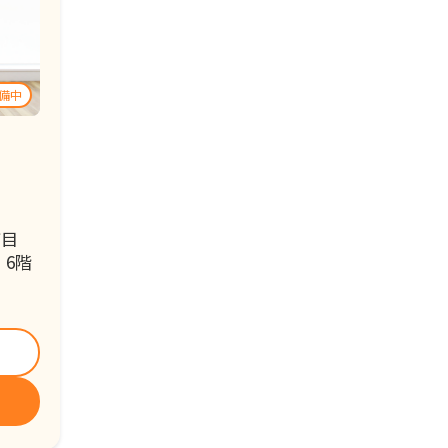
丁目
 6階