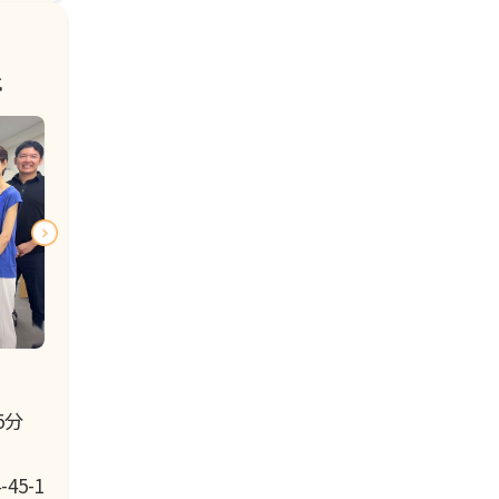
所
5分
5-1