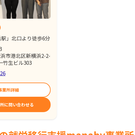
浜駅」北口より徒歩6分
3
浜市港北区新横浜2-2-
一竹生ビル303
326
事業所詳細
所に問い合わせる