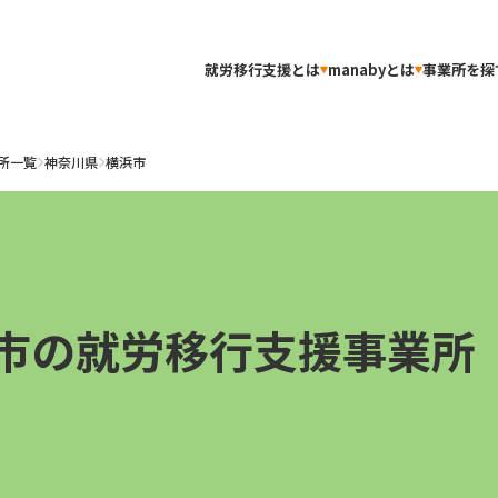
就労移行支援とは
manabyとは
事業所を探
所一覧
神奈川県
横浜市
市の就労移行支援事業所