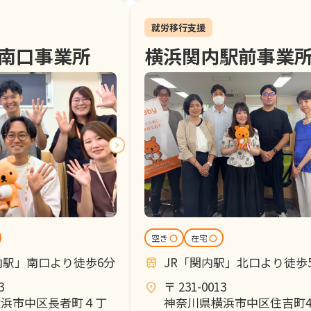
就労移行支援
南口事業所
横浜関内駅前事業
空き
〇
在宅
〇
内駅」南口より徒歩6分
JR「関内駅」北口より徒歩
3
〒 231-0013
横浜市中区長者町４丁
神奈川県横浜市中区住吉町4-4