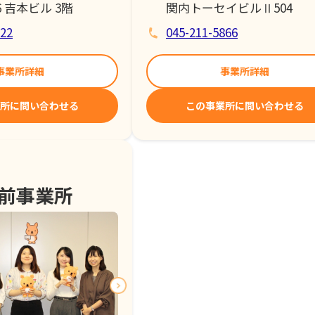
６吉本ビル 3階
関内トーセイビルⅡ504
522
045-211-5866
事業所詳細
事業所詳細
所に問い合わせる
この事業所に問い合わせる
前事業所