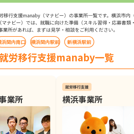
労移行支援manaby（マナビー）の事業所一覧です。横浜市
by（マナビー）では、就職に向けた準備（スキル習得・応募書
事業所があれば、まずは見学・相談をご利用ください。
横浜関内南口
横浜関内駅前
新横浜駅前
就労移行支援manaby一覧
就労移行支援
事業所
横浜事業所