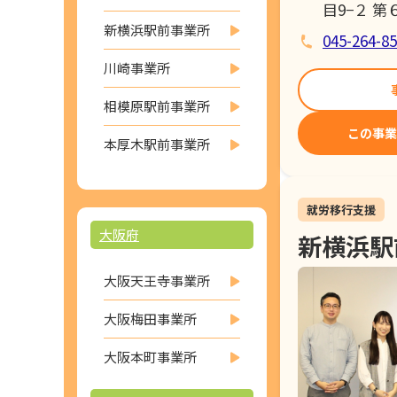
目9−２ 第
新横浜駅前事業所
045-264-8
川崎事業所
相模原駅前事業所
この事業
本厚木駅前事業所
就労移行支援
大阪府
新横浜駅
大阪天王寺事業所
大阪梅田事業所
大阪本町事業所