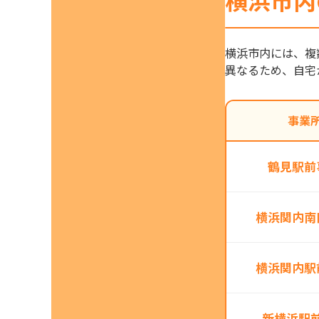
横浜市内
横浜市内には、複
異なるため、自宅
事業
鶴見駅前
横浜関内南
横浜関内駅
新横浜駅