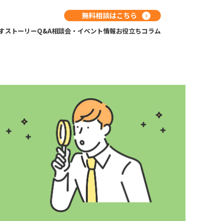
無料相談はこちら
す
ストーリー
Q&A
相談会・イベント情報
お役立ちコラム