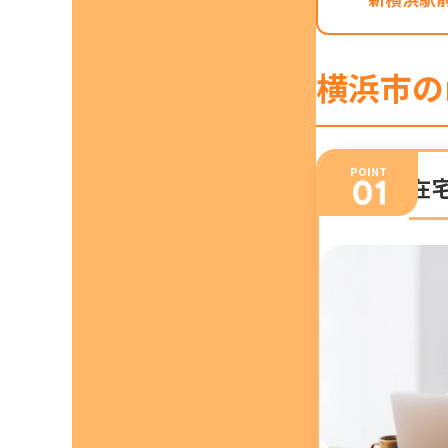
横浜市の
POINT
在