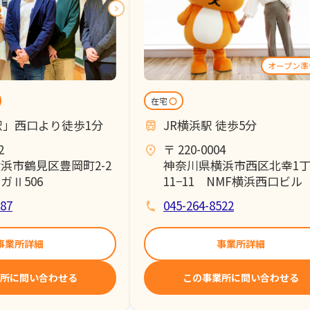
在宅
〇
駅」西口より徒歩1分
JR横浜駅 徒歩5分
2
〒 220-0004
浜市鶴見区豊岡町2-2
神奈川県横浜市西区北幸1
ガⅡ506
11−11 NMF横浜西口ビル
587
045-264-8522
事業所詳細
事業所詳細
所に問い合わせる
この事業所に問い合わせる