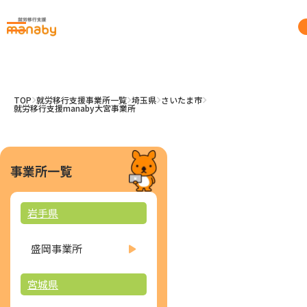
TOP
就労移行支援事業所一覧
埼玉県
さいたま市
就労移行支援manaby大宮事業所
事業所一覧
岩手県
盛岡事業所
宮城県