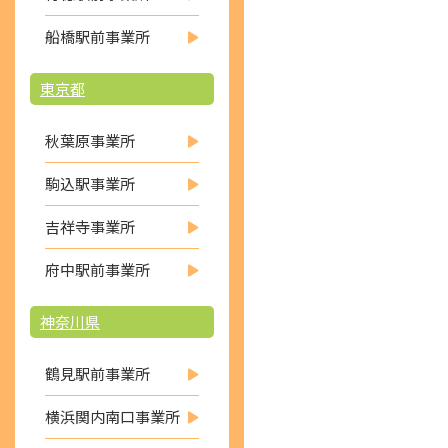
船橋駅前事業所
東京都
秋葉原事業所
駒込駅事業所
吉祥寺事業所
府中駅前事業所
神奈川県
鶴見駅前事業所
横浜関内南口事業所