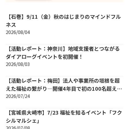
【石巻】9/11（金）秋のはじまりのマインドフル
ネス
2026/08/04
【活動レポート：神奈川】地域支援者とつながる
ダイアローグイベントを初開催！
2026/08/03
【活動レポート：梅田】法人や事業所の垣根を超
えた福祉の繋がり―開催4年目で初の100名超えを
2026/07/24
達成！
【宮城県大崎市】7/23 福祉を知るイベント「フク
シルマルシェ」
2026/07/08