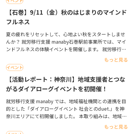
イベント
【石巻】9/11（金）秋のはじまりのマインド
フルネス
夏の疲れをリセットして、心地よい秋をスタートしませ
んか？ 就労移行支援 manaby石巻駅前事業所では、マイ
ンドフルネスの体験イベントを開催します。 就労移行支
援に興味のある方、ご家族さま支援者さまの参加も歓迎
もっと見る
です。どう […]
イベント
【活動レポート：神奈川】地域支援者とつな
がるダイアローグイベントを初開催！
就労移行支援 manaby では、地域福祉機関との連携を目
的とした「ダイアローグイベント 社会とのduet.」を神
奈川エリアにて初開催しました。 本取り組みは、地域や
組織の枠組みを超えて福祉に携わる人々が繋がり、知見
もっと見る
や情 […]