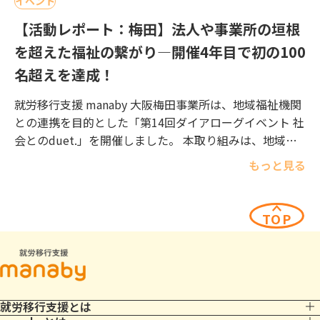
イベント
【活動レポート：梅田】法人や事業所の垣根
を超えた福祉の繋がり―開催4年目で初の100
名超えを達成！
就労移行支援 manaby 大阪梅田事業所は、地域福祉機関
との連携を目的とした「第14回ダイアローグイベント 社
会とのduet.」を開催しました。 本取り組みは、地域や
組織の枠組みを超えて福祉に携わる人々が繋がり、知見
もっと見る
や […]
TOP
就労移行支援とは